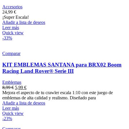
Accesorios
24,99
€
¡Super Escala!
Añadir a lista de deseos
Leer más
Quick view
-33%
Comparar
KIT EMBLEMAS SANTANA para BRX02 Boom
Racing Land Rover® Serie III
Emblemas
8,99
€
5,99
€
Mejora el aspecto de tu crawler escala 1:10 con este juego de
emblemas de alta calidad y realismo. Diseñado para
Añadir a lista de deseos
Leer más
Quick view
-23%
Comparar