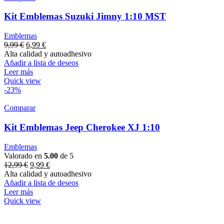
Kit Emblemas Suzuki Jimny 1:10 MST
Emblemas
9,99
€
6,99
€
Alta calidad y autoadhesivo
Añadir a lista de deseos
Leer más
Quick view
-23%
Comparar
Kit Emblemas Jeep Cherokee XJ 1:10
Emblemas
Valorado en
5.00
de 5
12,99
€
9,99
€
Alta calidad y autoadhesivo
Añadir a lista de deseos
Leer más
Quick view