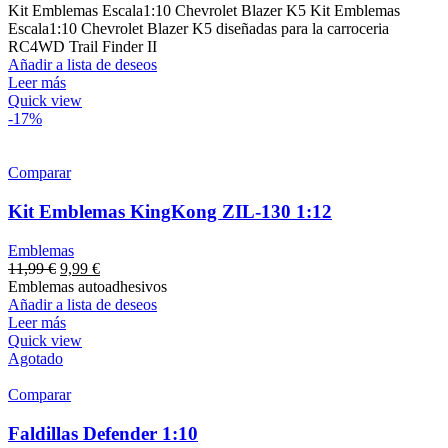
Kit Emblemas Escala1:10 Chevrolet Blazer K5 Kit Emblemas
Escala1:10 Chevrolet Blazer K5 diseñadas para la carroceria
RC4WD Trail Finder II
Añadir a lista de deseos
Leer más
Quick view
-17%
Comparar
Kit Emblemas KingKong ZIL-130 1:12
Emblemas
11,99
€
9,99
€
Emblemas autoadhesivos
Añadir a lista de deseos
Leer más
Quick view
Agotado
Comparar
Faldillas Defender 1:10