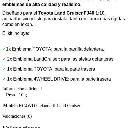
emblemas de
alta calidad
y realismo.
Diseñado para el
Toyota Land Cruiser FJ40 1:10
,
autoadhesivo y listo para instalar tanto en carrocerías rígidas
como en lexan.
El kit incluye:
✔
1x Emblema TOYOTA: para la parrilla delantera.
✔
2x Emblema LandCruiser: para las aletas delanteras
✔
1x Emblema TOYOTA: para la parte trasera
✔
1x Emblema 4WHEEL DRIVE: para la parte trasera
Información adicional
Peso
10 g
Modelo
RC4WD Gelande II Land Cruiser
Valoraciones (0)