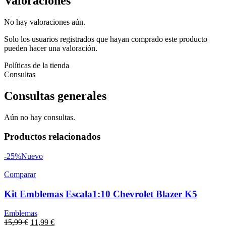
Valoraciones
No hay valoraciones aún.
Solo los usuarios registrados que hayan comprado este producto
pueden hacer una valoración.
Políticas de la tienda
Consultas
Consultas generales
Aún no hay consultas.
Productos relacionados
-25%
Nuevo
Comparar
Kit Emblemas Escala1:10 Chevrolet Blazer K5
Emblemas
15,99
€
11,99
€