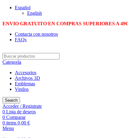
Español
English
ENVIO GRATUITO EN COMPRAS SUPERIORES A 49€
Contacta con nosotros
FAQs
Categoría
Accesorios
Archivos 3D
Emblemas
Vinilos
Search
Acceder / Registrate
0
Lista de deseos
0
Comparar
0
items
0,00
€
Menu