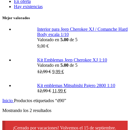
En oferta
Hay existencias
Mejor valorados
Interior para Jeep Cherokee XJ / Comanche Hard
Body escala 1/10
Valorado en
5.00
de 5
9,00
€
Kit Emblemas Jeep Cherokee XJ 1:10
Valorado en
5.00
de 5
12,99
€
9,99
€
Kit emblemas Mitsubishi Pajero 2800 1:10
12,99
€
11,99
€
Inicio
Productos etiquetados “d90”
Mostrando los 2 resultados
¡Cerrado por vacaciones! Volvemos el 15 de septiembre.