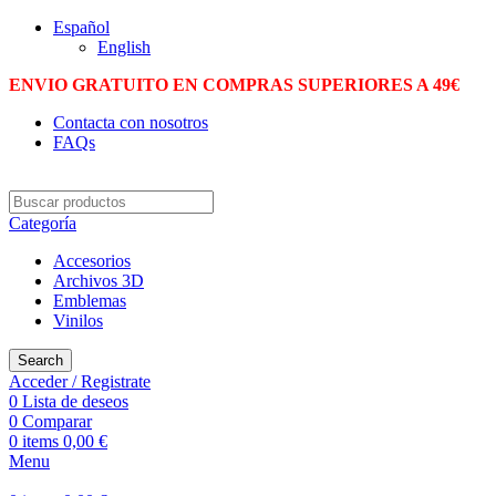
Español
English
ENVIO GRATUITO EN COMPRAS SUPERIORES A 49€
Contacta con nosotros
FAQs
Categoría
Accesorios
Archivos 3D
Emblemas
Vinilos
Search
Acceder / Registrate
0
Lista de deseos
0
Comparar
0
items
0,00
€
Menu