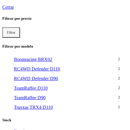
Cerrar
Filtrar por precio
Filtrar
Filtrar por modelo
Boomracing BRX02
2
RC4WD Defender D110
2
RC4WD Defender D90
2
TeamRaffee D110
2
TeamRaffee D90
2
Traxxas TRX4 D110
2
Stock