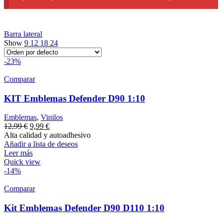
Barra lateral
Show
9
12
18
24
-23%
Comparar
KIT Emblemas Defender D90 1:10
Emblemas
,
Vinilos
12,99
€
9,99
€
Alta calidad y autoadhesivo
Añadir a lista de deseos
Leer más
Quick view
-14%
Comparar
Kit Emblemas Defender D90 D110 1:10