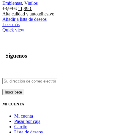
Emblemas
,
Vinilos
13,99
€
11,99
€
Alta calidad y autoadhesivo
Añadir a lista de deseos
Leer más
Quick view
Síguenos
MI CUENTA
Mi cuenta
Pasar por caja
Carrito
Lista de deseos