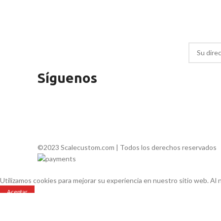
Síguenos
©2023 Scalecustom.com | Todos los derechos reservados
Utilizamos cookies para mejorar su experiencia en nuestro sitio web. Al
Aceptar
Tienda
0
Mi lista