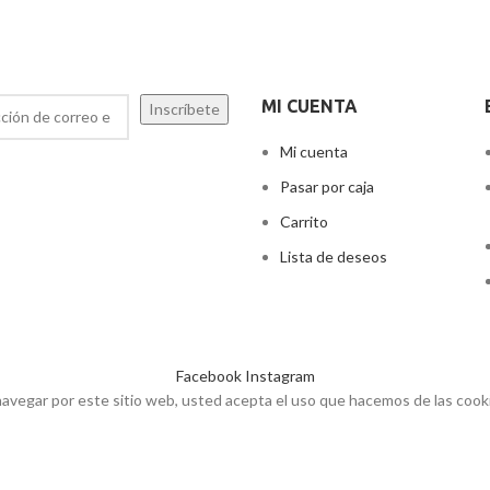
MI CUENTA
Mi cuenta
Pasar por caja
Carrito
Lista de deseos
Facebook
Instagram
 navegar por este sitio web, usted acepta el uso que hacemos de las cook